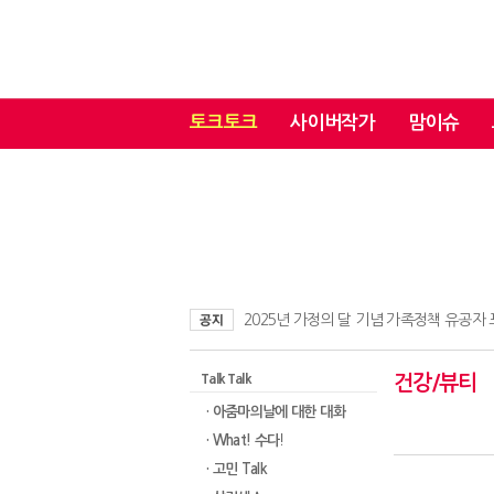
토크토크
사이버작가
맘이슈
2025년 가정의 달 기념 가족정책 유공자
Talk Talk
건강/뷰티
· 아줌마의날에 대한 대화​
· What! 수다!
· 고민 Talk