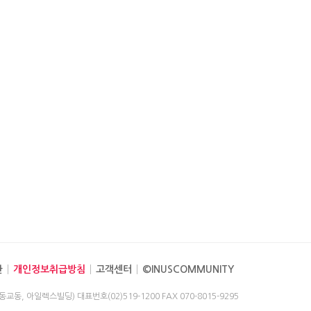
관
개인정보취급방침
고객센터
©INUSCOMMUNITY
(동교동, 아일렉스빌딩)
대표번호(02)519-1200
FAX 070-8015-9295