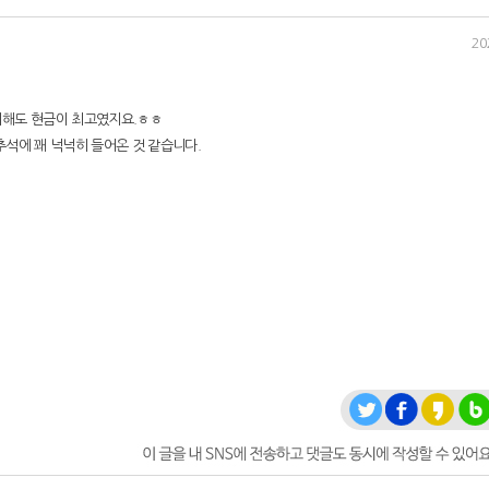
20
해도 현금이 최고였지요.ㅎㅎ
추석에 꽤 넉넉히 들어온 것 같습니다.