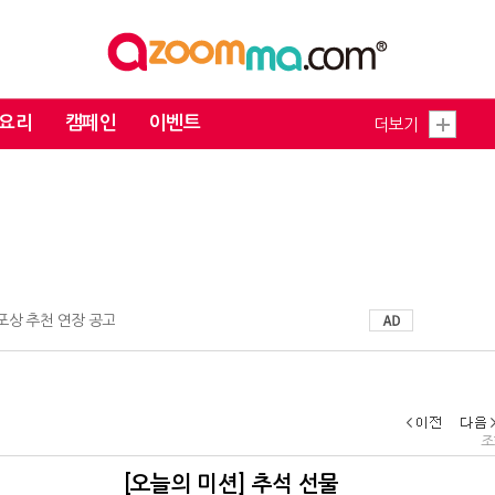
요리
캠페인
이벤트
더보기
 포상 추천 연장 공고
조회
[오늘의 미션] 추석 선물