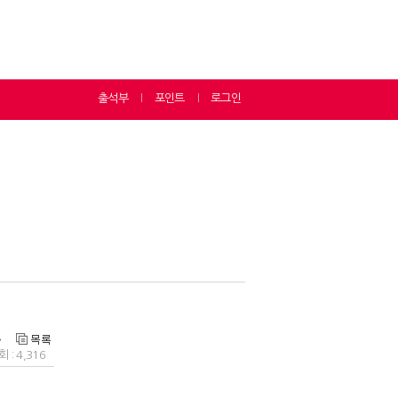
출석부
포인트
로그인
ㅣ
ㅣ
 : 4,316