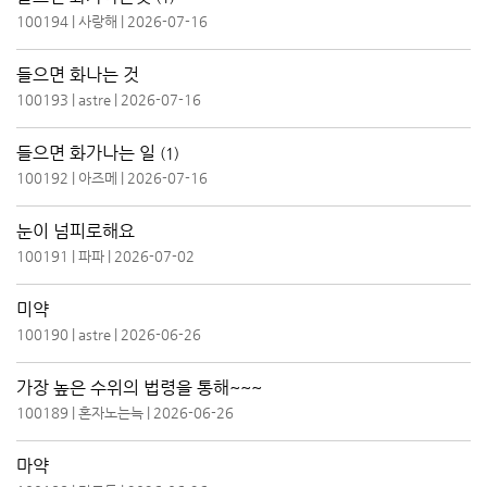
100194
|
사랑해
|
2026-07-16
들으면 화나는 것
100193
|
astre
|
2026-07-16
들으면 화가나는 일
(1)
100192
|
아즈메
|
2026-07-16
눈이 넘피로해요
100191
|
파파
|
2026-07-02
미약
100190
|
astre
|
2026-06-26
가장 높은 수위의 법령을 통해~~~
100189
|
혼자노는늑
|
2026-06-26
마약