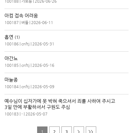
100188
|
가로등
|
2026-06-26
아컴 접속 어려움
100187
|
버들
|
2026-06-11
흡연
(1)
100186
|
cnftj
|
2026-05-31
야간뇨
100185
|
cnftj
|
2026-05-16
마늘종
100184
|
cnftj
|
2026-05-09
예수님이 십자가에 못 박혀 죽으셔서 죄를 사하여 주시고
3일 만에 부활하셔서 구원도 주심
100183
|
-
|
2026-05-07
1
2
3
>
>>