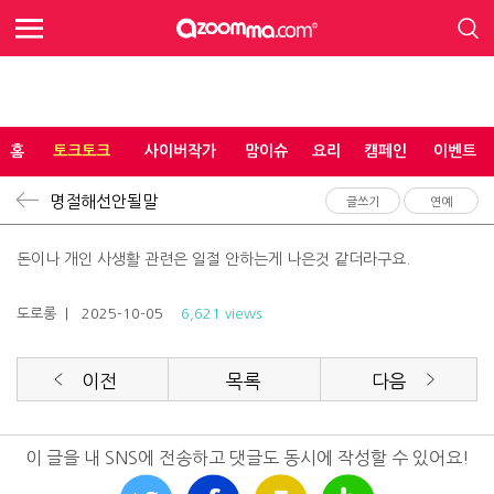
홈
토크토크
사이버작가
맘이슈
요리
캠페인
이벤트
명절해선안될말
글쓰기
연예
돈이나 개인 사생활 관련은 일절 안하는게 나은것 같더라구요.
도로롱
| 2025-10-05
6,621 views
이전
목록
다음
이 글을 내 SNS에 전송하고 댓글도 동시에 작성할 수 있어요!