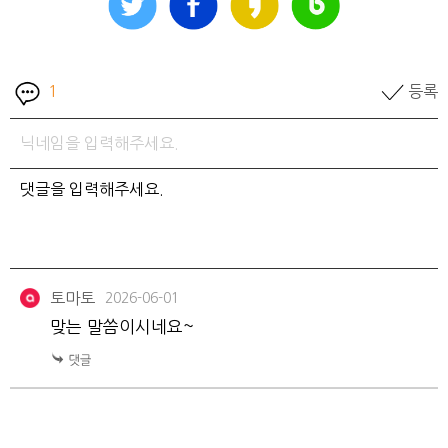
1
등록
토마토
2026-06-01
맞는 말씀이시네요~