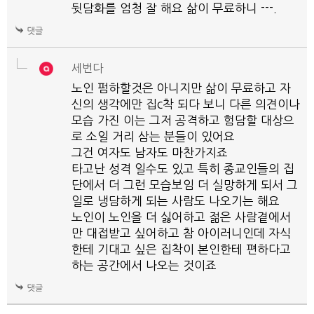
뒷담화를 엄청 잘 해요 삶이 무료하니 ---.
세번다
노인 펌하할것은 아니지만 삶이 무료하고 자
신의 생각에만 집c착 되다 보니 다른 의견이나
모습 가진 이는 그저 공격하고 험담할 대상으
로 소일 거리 삼는 분들이 있어요
그건 여자도 남자도 마찬가지죠
타고난 성격 일수도 있고 특히 종교인들의 집
단에서 더 그런 모습보임 더 실망하게 되서 그
일로 냉담하게 되는 사람도 나오기는 해요
노인이 노인을 더 싫어하고 젊은 사람곁에서
만 대접받고 싶어하고 참 아이러니인데 자식
한테 기대고 싶은 집착이 본인한테 편하다고
하는 공간에서 나오는 것이죠