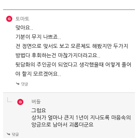
토마토
맞아요..
기분이 무지 나쁘죠..
전 정면으로 맞서도 보고 모른체도 해봤지만 두가지
방법다 후회하는건 마찮가지더라고요..
뒷담화의 주인공이 되었다고 생각했을때 어떻게 풀어
야 할지 모르겠어요..
버들
그럼요
상처가 얼마나 큰지 1년이 지나도록 마음속의
앙금으로 남아서 괴롭더군요