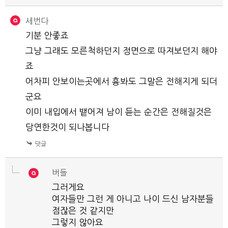
세번다
기분 안좋죠
그냥 그래도 모른척하던지 정면으로 따져보던지 해야
죠
어차피 안보이는곳에서 흉봐도 그말은 전해지게 되더
군요
이미 내입에서 뱉어져 남이 듣는 순간은 전해질것은
당연한것이 되나봅니다
버들
그러게요
여자들만 그런 게 아니고 나이 드신 남자분들
점잖은 것 같지만
그렇지 않아요