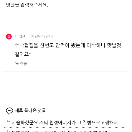
토마토
2025-10-23
수박껍질을 한번도 안먹어 봤는데 아삭하니 맛날것
같아요~
새로 올라온 댓글
시술하셨군요 저의 친정아버지가 그 질병으로고생해서