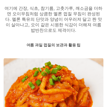
여기에 간장, 식초, 참기름, 고춧가루, 깨소금을 더하
면 오이무침처럼 상큼한 멜론 껍질 무침이 완성된
다. 멜론 특유의 단맛과 양념이 어우러져 달고 짠 맛
이 살아나고, 오이 같은 시원한 식감이 더해져 여름
밥반찬으로도 제격이다.
여름 과일 껍질의 보관과 활용 팁