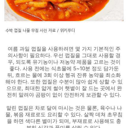
수박 껍질 나물 무침 사진 자료 / 위키푸디
여름 과일 껍질을 사용하려면 몇 가지 기본적인 주
의사항이 필요하다. 우선 껍질을 그대로 사용할 경
우, 되도록 유기농이나 저농약 제품을 고르는 것이
좋다. 사용 전에는 식초물에 5~10분 정도 담가둔
뒤, 흐르는 물에 3회 이상 헹궈 잔류 농약을 최소화
해야 한다. 또한 껍질은 수분이 많아 쉽게 상할 수 있
으므로, 최대한 얇게 썰어 햇볕이 잘 드는 곳에서 완
전히 말려야 곰팡이 없이 안전하게 보관할 수 있다.
말린 껍질은 차로 달여 마시는 것은 물론, 육수나 나
물, 볶음 재료로도 요리할 수 있다. 살짝 데쳐 초무침
을 하면 색다른 별미가 되며, 부재료로 사용해도 충
분히 식감과 풍미를 살릴 수 있다.