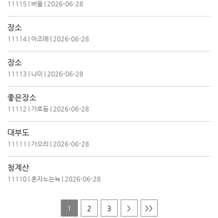
11115
|
버들
|
2026-06-28
장소
11114
|
아즈메
|
2026-06-28
장소
11113
|
나미
|
2026-06-28
좋은장소
11112
|
가로등
|
2026-06-28
대부도
11111
|
가으리
|
2026-06-28
청계산
11110
|
혼자노는늑
|
2026-06-28
1
2
3
>
>>