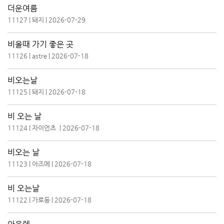
더운여름
11127
|
돼지
|
2026-07-29
비올때 가기 좋은 곳
11126
|
astre
|
2026-07-18
비오는날
11125
|
돼지
|
2026-07-18
비 오는 날
11124
|
자이언츠
|
2026-07-18
비오는 날
11123
|
아즈메
|
2026-07-18
비 오는날
11122
|
가로등
|
2026-07-18