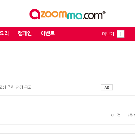
요리
캠페인
이벤트
더보기
 포상 추천 연장 공고