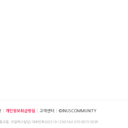
관
개인정보취급방침
고객센터
©INUSCOMMUNITY
(동교동, 아일렉스빌딩)
대표번호(02)519-1200
FAX 070-8015-9295