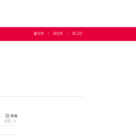
출석부
포인트
로그인
ㅣ
ㅣ
조회 : 0