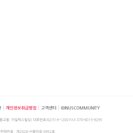
관
개인정보취급방침
고객센터
©INUSCOMMUNITY
(동교동, 아일렉스빌딩)
대표번호(02)519-1200
FAX 070-8015-9295
판매번호 : 제2026-서울마포-0952호