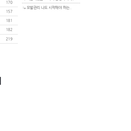
170
모발관리 나도 시작해야 하는..
157
181
182
219