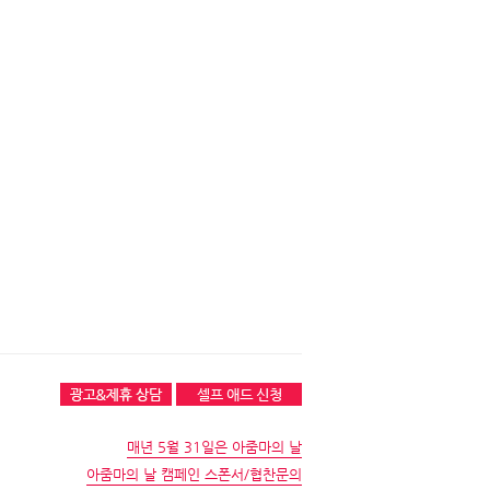
매년 5월 31일은 아줌마의 날
아줌마의 날 캠페인 스폰서/협찬문의