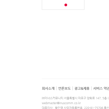
회사소개
언론보도
광고&제휴
서비스 약
㈜이너스커뮤니티 서울특별시 마포구 양화로 147, 5층 
webmaster@inuscomm.co.kr
대표이사 : 황인영 사업자등록번호: 220-81-75706
통신