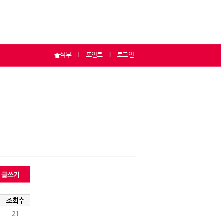
출석부
포인트
로그인
ㅣ
ㅣ
조회수
21